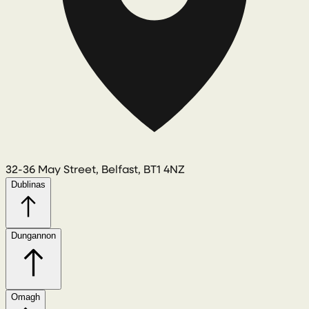
32-36 May Street, Belfast, BT1 4NZ
Dublinas
Dungannon
Omagh