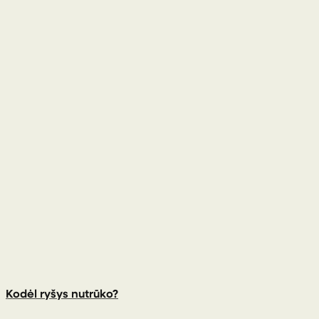
2 April 2021
Kodėl ryšys nutrūko?