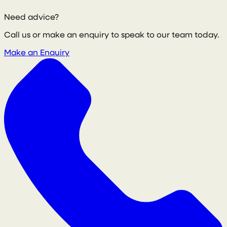
Need advice?
Call us or make an enquiry to speak to our team today.
Make an Enquiry