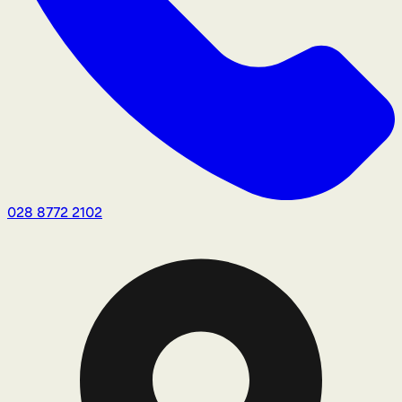
028 8772 2102