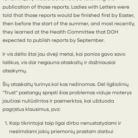
publication of those reports. Ladies with Letters were
told that those reports would be finished first by Easter,
then before the start of the summer, and most recently,
they learned at the Health Committee that DOH
expected to publish reports by September.
Ir vis dėlto štai jau dveji metai, kai ponios gavo savo
laiškus, vis dar negauna ataskaitų ir dažniausiai
atsakymų.
Šių ataskaitų turinys kol kas nežinomas. Dėl ligšiolinių
"Trust" pastangų spręsti šias problemas viduje moterys
jaučiasi nuliūdintos ir pasmerktos, kai užduoda
pagrįstus klausimus, pvz:
Kaip tikrintojai taip ilgai dirbo nenustatydami ir
nesiimdami jokių priemonių prastam darbui