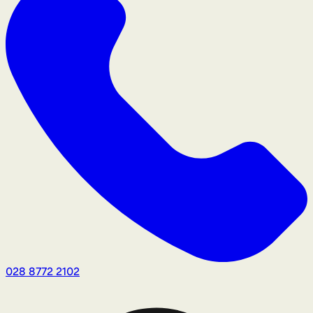
028 8772 2102