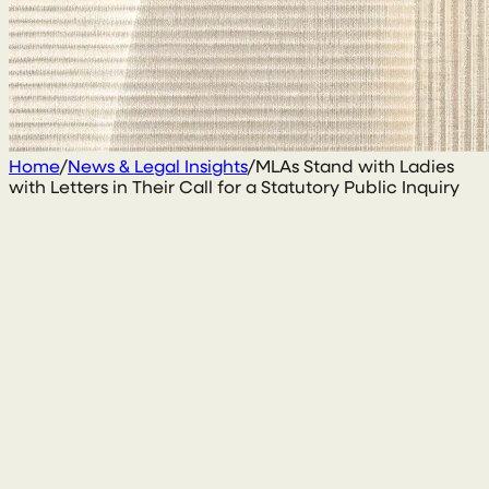
Home
/
News & Legal Insights
/
MLAs Stand with Ladies
with Letters in Their Call for a Statutory Public Inquiry
8 October 2025
Sarah Kirk