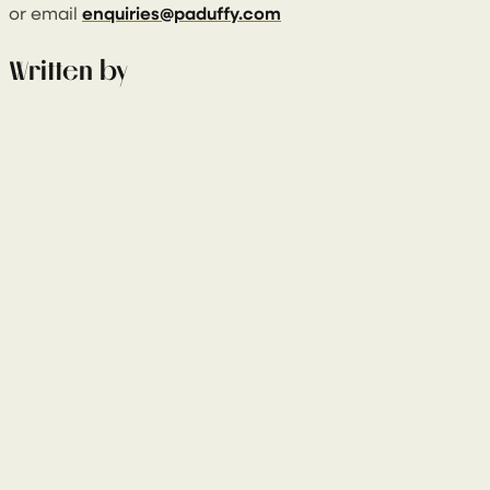
or email
enquiries@paduffy.com
Written by