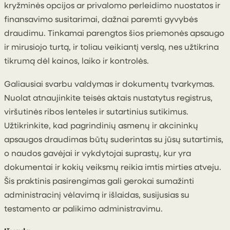
kryžminės opcijos ar privalomo perleidimo nuostatos ir
finansavimo susitarimai, dažnai paremti gyvybės
draudimu. Tinkamai parengtos šios priemonės apsaugo
ir mirusiojo turtą, ir toliau veikiantį verslą, nes užtikrina
tikrumą dėl kainos, laiko ir kontrolės.
Galiausiai svarbu valdymas ir dokumentų tvarkymas.
Nuolat atnaujinkite teisės aktais nustatytus registrus,
viršutinės ribos lenteles ir sutartinius sutikimus.
Užtikrinkite, kad pagrindinių asmenų ir akcininkų
apsaugos draudimas būtų suderintas su jūsų sutartimis,
o naudos gavėjai ir vykdytojai suprastų, kur yra
dokumentai ir kokių veiksmų reikia imtis mirties atveju.
Šis praktinis pasirengimas gali gerokai sumažinti
administracinį vėlavimą ir išlaidas, susijusias su
testamento ar palikimo administravimu.