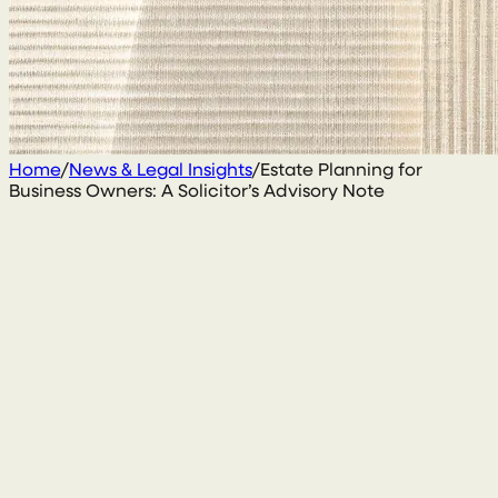
Home
/
News & Legal Insights
/
Estate Planning for
Business Owners: A Solicitor’s Advisory Note
21 October 2025
Kieran Quinn