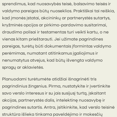
sprendimus, kad nuosavybės teisė, balsavimo teisės ir
valdymo pareigos būtų nuoseklios. Praktiškai tai reiškia,
kad įmonės įstatai, akcininkų ar partnerystės sutartys,
kryžminės opcijos ar pirkimo-pardavimo susitarimai,
draudimo polisai ir testamentas turi veikti kartu, o ne
vienas kitam prieštarauti. Jei užimate pagrindines
pareigas, turėtų būti dokumentais įformintas valdymo
perėmimas, numatant atitinkamus įgaliojimus ir
nenumatytus atvejus, kad būtų išvengta valdymo
spragų ar aklavietės.
Planuodami turėtumėte atidžiai išnagrinėti tris
pagrindinius žingsnius. Pirma, nustatykite ir įvertinkite
savo verslo interesus ir su jais susijusį turtą, įskaitant
akcijas, partnerystės dalis, intelektinę nuosavybę ir
pagrindines sutartis. Antra, įsitikinkite, kad verslo teisinė
struktūra išlieka tinkama paveldėjimo ir mokesčių