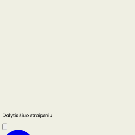
028 8772 2102
Dalytis šiuo straipsniu: