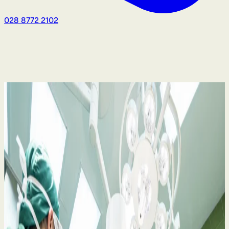
028 8772 2102
Medicininis aplaidumas