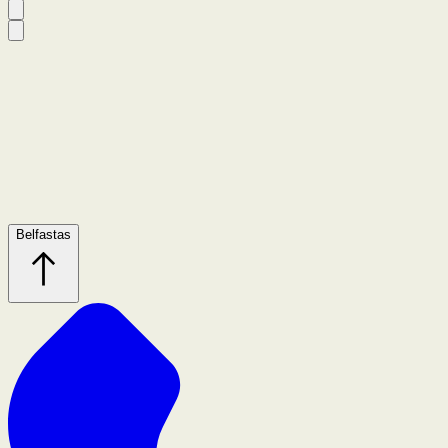
Belfastas