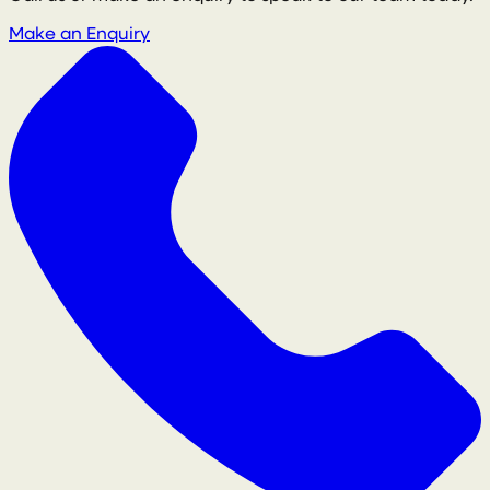
Make an Enquiry