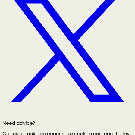
Need advice?
Call us or make an enquiry to speak to our team today.